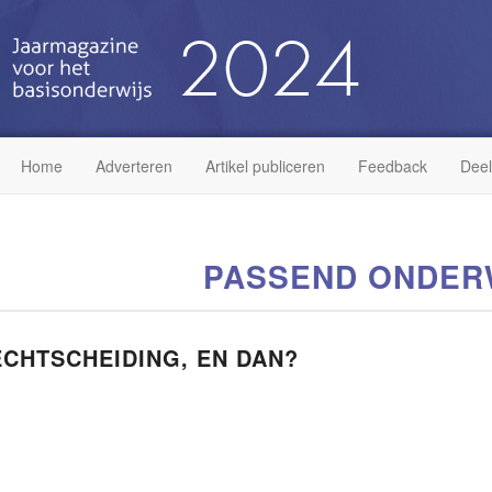
Home
Adverteren
Artikel publiceren
Feedback
Dee
PASSEND ONDER
ECHTSCHEIDING, EN DAN?