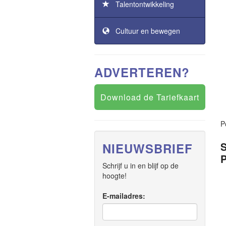
Talentontwikkeling
Cultuur en bewegen
ADVERTEREN?
Download de Tariefkaart
P
NIEUWSBRIEF
Schrijf u in en blijf op de
hoogte!
E-mailadres: