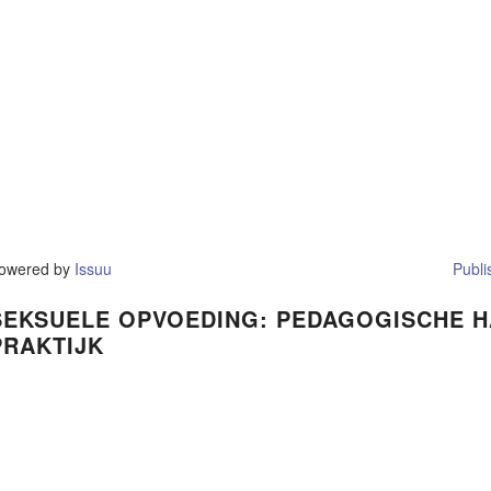
owered by
Issuu
Publi
SEKSUELE OPVOEDING: PEDAGOGISCHE H
PRAKTIJK