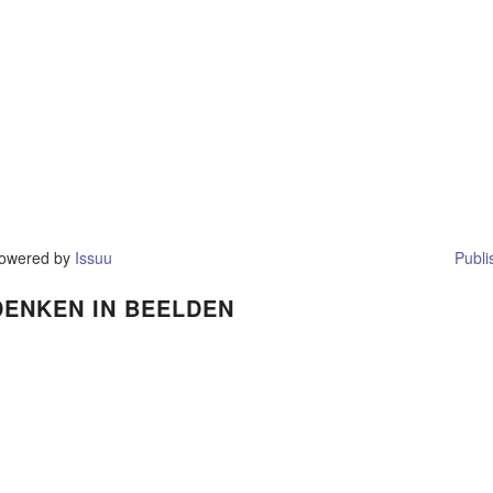
owered by
Issuu
Publi
DENKEN IN BEELDEN